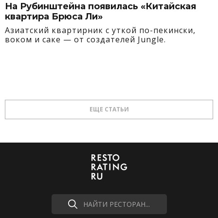
На Рубинштейна появилась «Китайская
квартира Брюса Ли»
Азиатский квартирник с уткой по-пекински,
воком и саке — от создателей Jungle.
ЕЩЕ СТАТЬИ
НАЙТИ РЕСТОРАН...