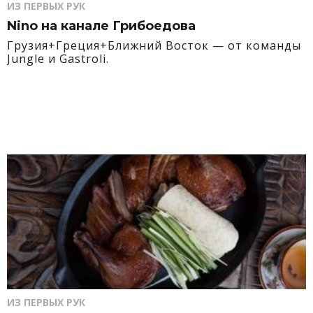
ИЗ ПЕРВЫХ РУК
Nino на канале Грибоедова
Грузия+Греция+Ближний Восток — от команды
Jungle и Gastroli.
ИЗ ПЕРВЫХ РУК