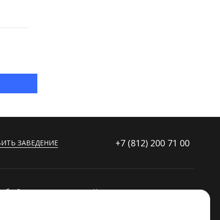
+7 (812)
200 71 00
ИТЬ ЗАВЕДЕНИЕ
ибку?
Контакты
ораторов
Дополнительные услуги