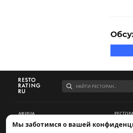
Обсу
НАЙТИ РЕСТОРАН...
АФИША
РЕСТОР
Мы заботимся о вашей конфиденц
РЕЙТИНГИ
НОВОСТ