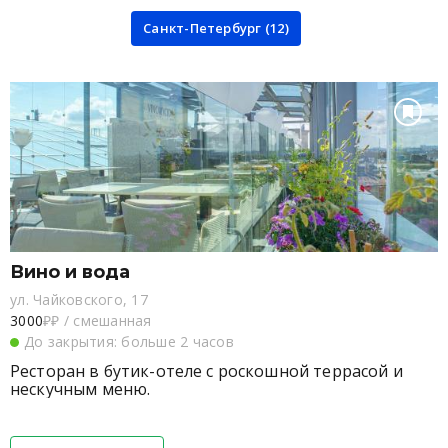
Санкт-Петербург (12)
Вино и вода
ул. Чайковского, 17
3000
₽₽
/
смешанная
До закрытия: больше 2 часов
Ресторан в бутик-отеле с роскошной террасой и
нескучным меню.