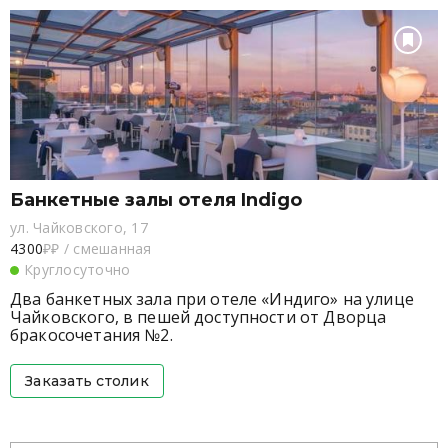
Банкетные залы отеля Indigo
ул. Чайковского, 17
4300
₽₽
/
смешанная
Круглосуточно
Два банкетных зала при отеле «Индиго» на улице
Чайковского, в пешей доступности от Дворца
бракосочетания №2.
Заказать столик