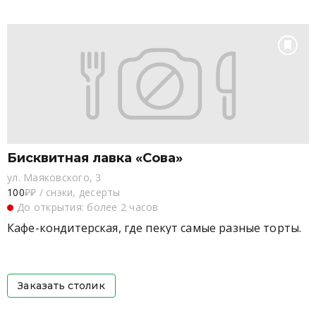
Бисквитная лавка «Сова»
ул. Маяковского, 3
100
₽₽
/
снэки, десерты
До открытия: более 2 часов
Кафе-кондитерская, где пекут самые разные торты.
Заказать столик