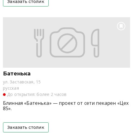
Заказать столик
Батенька
ул. Заставская, 15
русская
До открытия: более 2 часов
Блинная «Батенька» — проект от сети пекарен «Цех
85».
Заказать столик