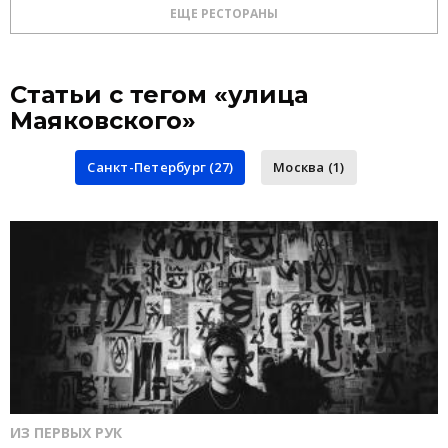
фиксированного меню нет.
ЕЩЕ РЕСТОРАНЫ
Статьи с тегом «улица
Маяковского»
Санкт-Петербург (27)
Москва (1)
ИЗ ПЕРВЫХ РУК