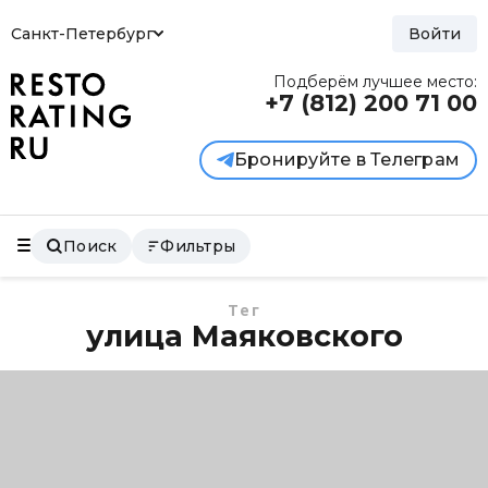
Санкт-Петербург
Войти
Подберём лучшее место:
+7 (812)
200 71 00
Бронируйте в Телеграм
Поиск
Фильтры
Тег
улица Маяковского