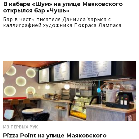
В кабаре «Шум» на улице Маяковского
открылся бар «Чушь»
Бар в честь писателя Даниила Хармса с
каллиграфией художника Покраса Лампаса.
ИЗ ПЕРВЫХ РУК
Pizza Point на улице Маяковского