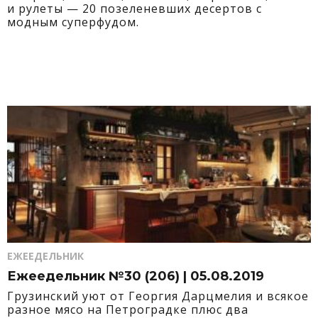
и рулеты — 20 позеленевших десертов с
модным суперфудом.
ЕЖЕЕДЕЛЬНИК
Ежеедельник №30 (206) | 05.08.2019
Грузинский уют от Георгия Дарцмелия и всякое
разное мясо на Петроградке плюс два