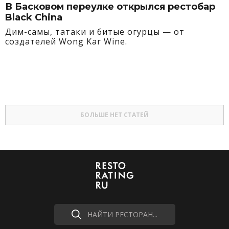
В Басковом переулке открылся рестобар
Black China
Дим-самы, татаки и битые огурцы — от
создателей Wong Kar Wine.
БОЛЬШЕ НЕТ СТАТЕЙ
НАЙТИ РЕСТОРАН...