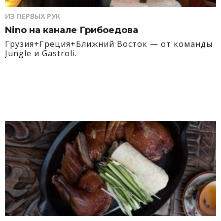
ИЗ ПЕРВЫХ РУК
Nino на канале Грибоедова
Грузия+Греция+Ближний Восток — от команды
Jungle и Gastroli.