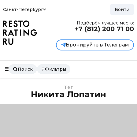
Санкт-Петербург
Войти
Подберём лучшее место:
+7 (812)
200 71 00
Бронируйте в Телеграм
Поиск
Фильтры
Тег
Никита Лопатин