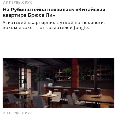
ИЗ ПЕРВЫХ РУК
На Рубинштейна появилась «Китайская
квартира Брюса Ли»
Азиатский квартирник с уткой по-пекински,
воком и саке — от создателей Jungle.
ИЗ ПЕРВЫХ РУК