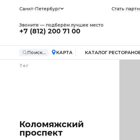
Санкт-Петербург
Стать парт
Звоните — подберём лучшее место
+7 (812)
200 71 00
Поиск...
КАРТА
КАТАЛОГ РЕСТОРАНО
Тег
Коломяжский
проспект