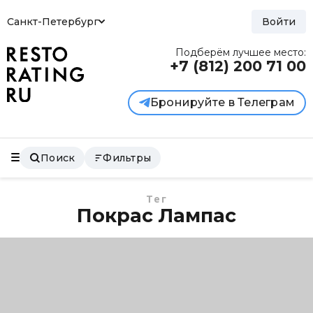
Санкт-Петербург
Войти
Подберём лучшее место:
+7 (812)
200 71 00
Бронируйте в Телеграм
Поиск
Фильтры
Тег
Покрас Лампас