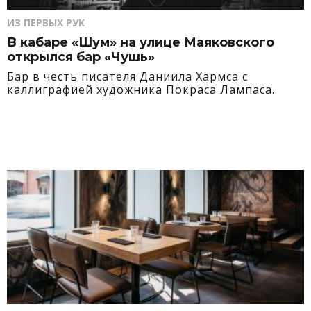
ИЗ ПЕРВЫХ РУК
В кабаре «Шум» на улице Маяковского
открылся бар «Чушь»
Бар в честь писателя Даниила Хармса с
каллиграфией художника Покраса Лампаса.